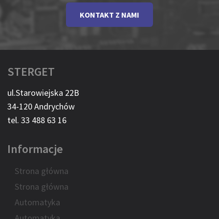
KONTAKT Z NAMI
STERGET
ul.Starowiejska 22B
34-120 Andrychów
tel. 33 488 63 16
Informacje
Strona główna
Strona główna
Automatyka
Automatyka