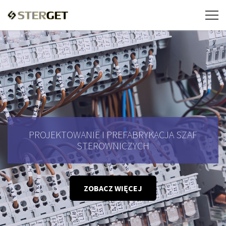
PROJEKTOWANIE I PREFABRYKACJA SZAF
STEROWNICZYCH
ZOBACZ WIĘCEJ