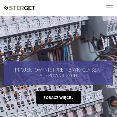
PROJEKTOWANIE I PREFABRYKACJA SZAF
STEROWNICZYCH
ZOBACZ WIĘCEJ