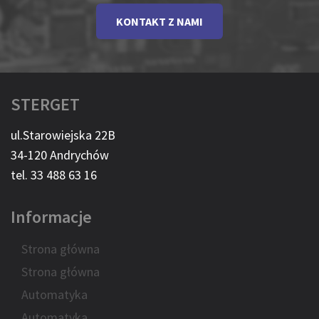
KONTAKT Z NAMI
STERGET
ul.Starowiejska 22B
34-120 Andrychów
tel. 33 488 63 16
Informacje
Strona główna
Strona główna
Automatyka
Automatyka