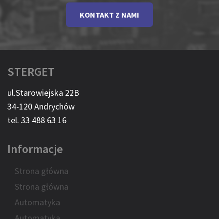
KONTAKT Z NAMI
STERGET
ul.Starowiejska 22B
34-120 Andrychów
tel. 33 488 63 16
Informacje
Strona główna
Strona główna
Automatyka
Automatyka