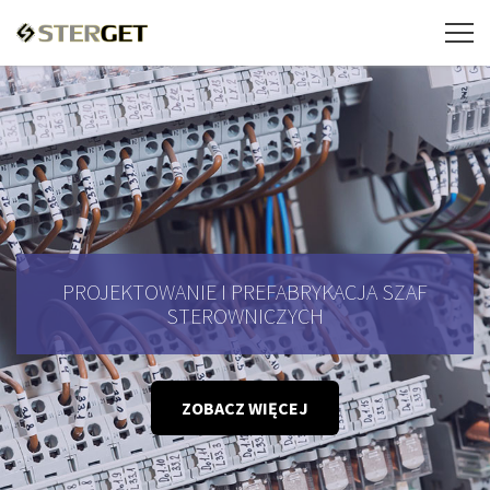
PROJEKTOWANIE I PREFABRYKACJA SZAF
STEROWNICZYCH
ZOBACZ WIĘCEJ