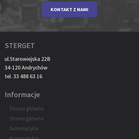
KONTAKT Z NAMI
STERGET
ul.Starowiejska 22B
34-120 Andrychów
tel. 33 488 63 16
Informacje
Strona główna
Strona główna
Automatyka
Automatyka