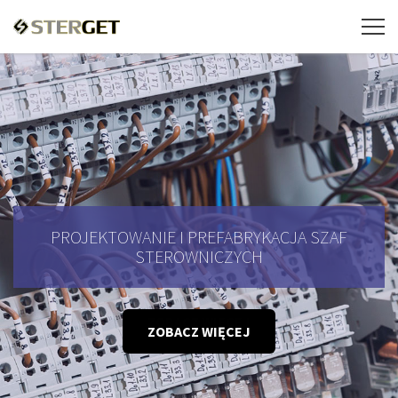
PROJEKTOWANIE I PREFABRYKACJA SZAF
AUTOMATYKA PRZEMYSŁOWA I ROBOTYZACJA
STEROWNICZYCH
ZOBACZ WIĘCEJ
ZOBACZ WIĘCEJ