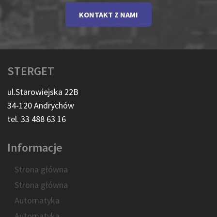
KONTAKT Z NAMI
STERGET
ul.Starowiejska 22B
34-120 Andrychów
tel. 33 488 63 16
Informacje
Strona główna
Strona główna
Automatyka
Automatyka