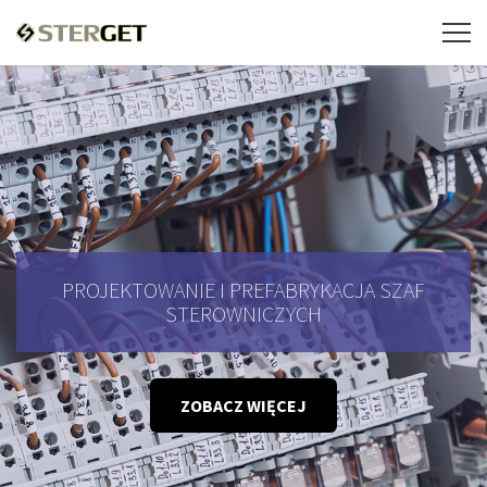
PROJEKTOWANIE I PREFABRYKACJA SZAF
STEROWNICZYCH
ZOBACZ WIĘCEJ