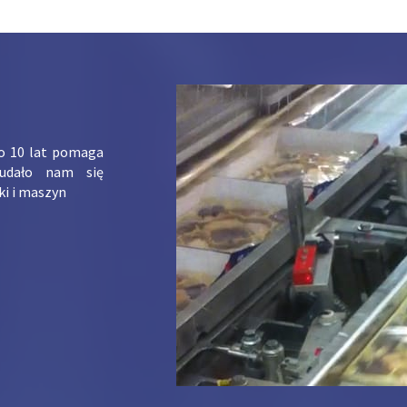
ko 10 lat pomaga
udało nam się
ki i maszyn