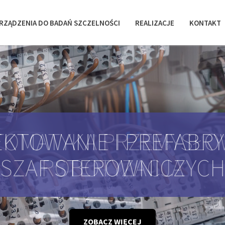
RZĄDZENIA DO BADAŃ SZCZELNOŚCI
REALIZACJE
KONTAKT
KTOWANIE I PREFABR
SZAF STEROWNICZYC
ZOBACZ WIĘCEJ