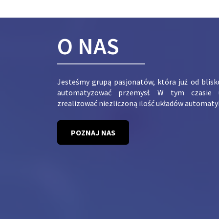
O NAS
Jesteśmy grupą pasjonatów, która już od blis
automatyzować przemysł. W tym czasie 
zrealizować niezliczoną ilość układów automaty
POZNAJ NAS