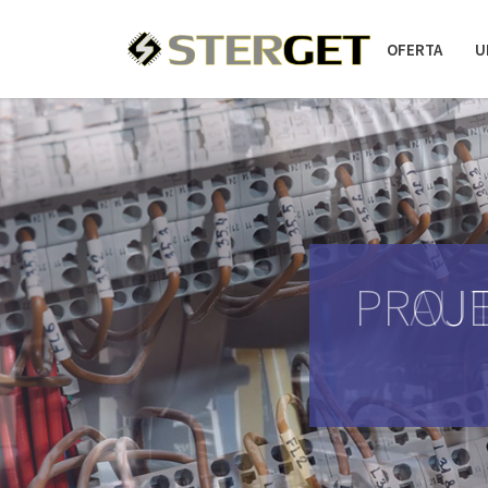
OFERTA
U
PROJE