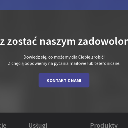
sz zostać naszym zadowolo
Dowiedz się, co możemy dla Ciebie zrobić!
Z chęcią odpowiemy na pytania mailowe lub telefoniczne.
KONTAKT Z NAMI
je
Usługi
Produkty