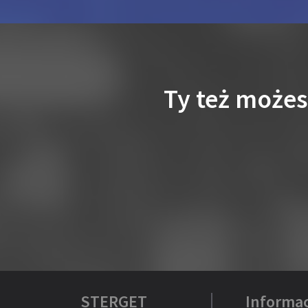
Ty też może
STERGET
Informac