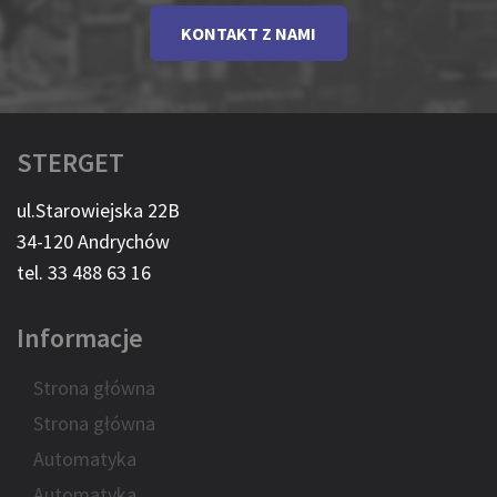
KONTAKT Z NAMI
STERGET
ul.Starowiejska 22B
34-120 Andrychów
tel. 33 488 63 16
Informacje
Strona główna
Strona główna
Automatyka
Automatyka