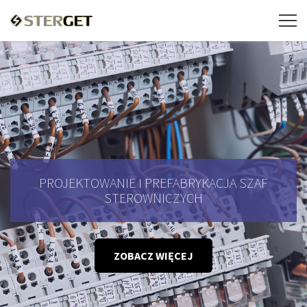
PROJEKTOWANIE I PREFABRYKACJA SZAF
STEROWNICZYCH
ZOBACZ WIĘCEJ