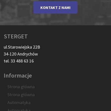
KONTAKT Z NAMI
STERGET
ul.Starowiejska 22B
34-120 Andrychów
tel. 33 488 63 16
Informacje
Strona główna
Strona główna
Automatyka
Automatyka