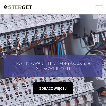
PROJEKTOWANIE I PREFABRYKACJA SZAF
STEROWNICZYCH
ZOBACZ WIĘCEJ