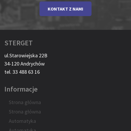
KONTAKT Z NAMI
STERGET
ul.Starowiejska 22B
34-120 Andrychów
tel. 33 488 63 16
Informacje
Strona główna
Strona główna
Automatyka
Automatyka