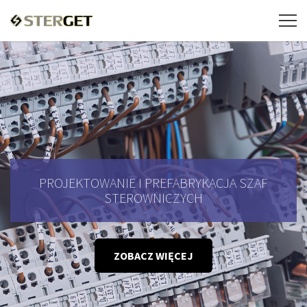
PROJEKTOWANIE I PREFABRYKACJA SZAF
STEROWNICZYCH
ZOBACZ WIĘCEJ