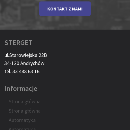
KONTAKT Z NAMI
STERGET
ul.Starowiejska 22B
34-120 Andrychów
tel. 33 488 63 16
Informacje
Strona główna
Strona główna
Automatyka
Automatyka