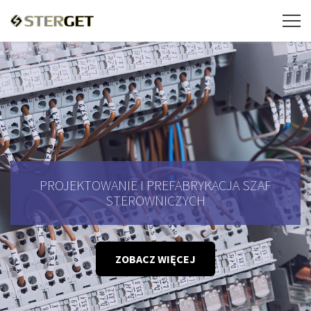
PROJEKTOWANIE I PREFABRYKACJA SZAF
STEROWNICZYCH
ZOBACZ WIĘCEJ