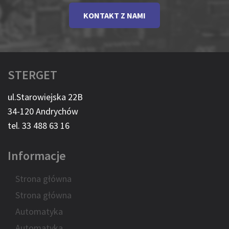
KONTAKT Z NAMI
STERGET
ul.Starowiejska 22B
34-120 Andrychów
tel. 33 488 63 16
Informacje
Strona główna
Strona główna
Automatyka
Automatyka