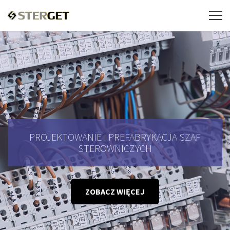
PROJEKTOWANIE I PREFABRYKACJA SZAF
STEROWNICZYCH
ZOBACZ WIĘCEJ