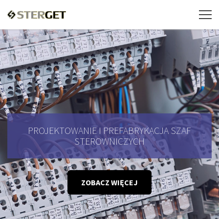
PROJEKTOWANIE I PREFABRYKACJA SZAF
STEROWNICZYCH
ZOBACZ WIĘCEJ