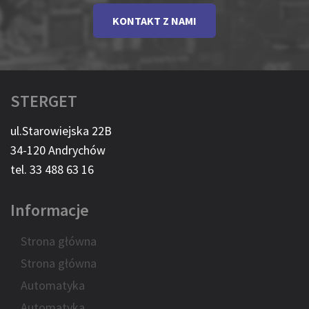
KONTAKT Z NAMI
STERGET
ul.Starowiejska 22B
34-120 Andrychów
tel. 33 488 63 16
Informacje
Strona główna
Strona główna
Automatyka
Automatyka