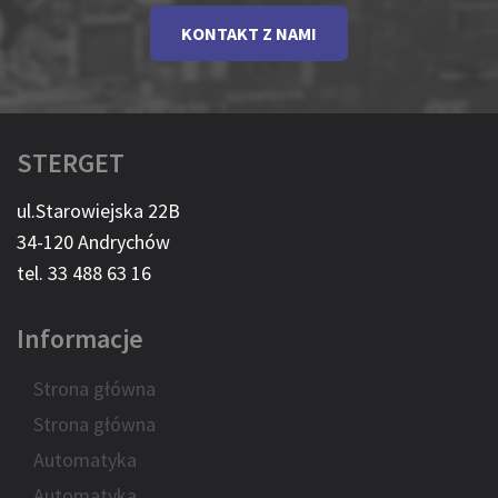
KONTAKT Z NAMI
STERGET
ul.Starowiejska 22B
34-120 Andrychów
tel. 33 488 63 16
Informacje
Strona główna
Strona główna
Automatyka
Automatyka