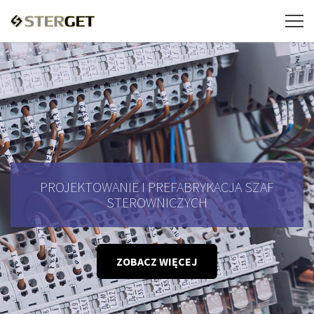
PROJEKTOWANIE I PREFABRYKACJA SZAF
STEROWNICZYCH
ZOBACZ WIĘCEJ