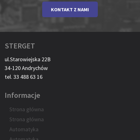
KONTAKT Z NAMI
STERGET
ul.Starowiejska 22B
34-120 Andrychów
tel. 33 488 63 16
Informacje
Strona główna
Strona główna
Automatyka
Automatyka