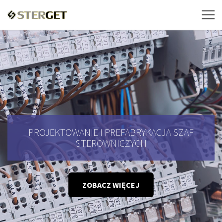
PROJEKTOWANIE I PREFABRYKACJA SZAF
STEROWNICZYCH
ZOBACZ WIĘCEJ