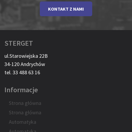
KONTAKT Z NAMI
STERGET
ul.Starowiejska 22B
34-120 Andrychów
tel. 33 488 63 16
Informacje
Strona główna
Strona główna
Automatyka
Automatyka