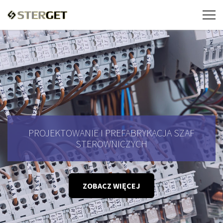
PROJEKTOWANIE I PREFABRYKACJA SZAF
STEROWNICZYCH
ZOBACZ WIĘCEJ