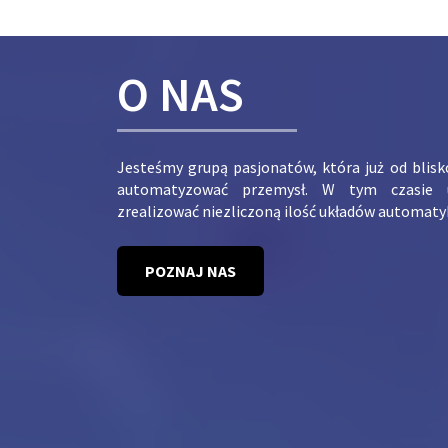
O NAS
Jesteśmy grupą pasjonatów, która już od blis
automatyzować przemysł. W tym czasie 
zrealizować niezliczoną ilość układów automaty
POZNAJ NAS