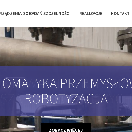
RZĄDZENIA DO BADAŃ SZCZELNOŚCI
REALIZACJE
KONTAKT
KTOWANIE I PREFABR
SZAF STEROWNICZYC
ZOBACZ WIĘCEJ