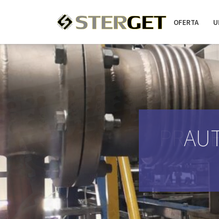
OFERTA
U
PROJE