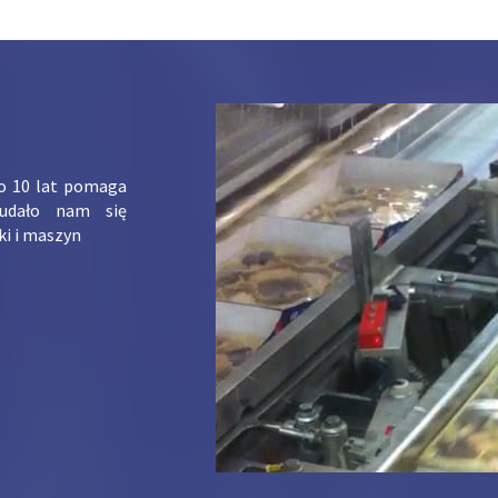
ko 10 lat pomaga
udało nam się
ki i maszyn