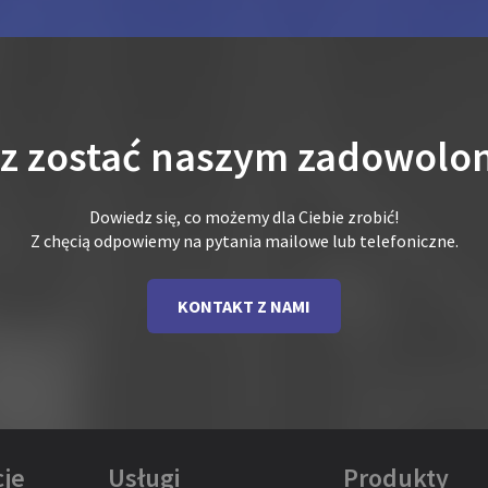
sz zostać naszym zadowolo
Dowiedz się, co możemy dla Ciebie zrobić!
Z chęcią odpowiemy na pytania mailowe lub telefoniczne.
KONTAKT Z NAMI
je
Usługi
Produkty