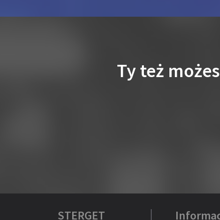
Ty też może
STERGET
Informac