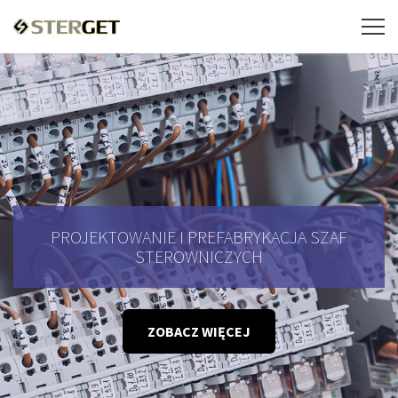
PROJEKTOWANIE I PREFABRYKACJA SZAF
STEROWNICZYCH
ZOBACZ WIĘCEJ