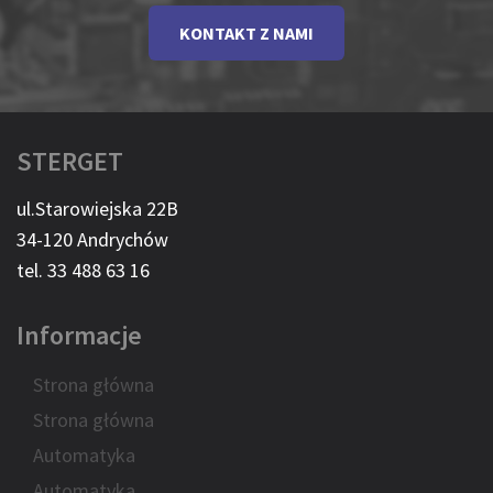
KONTAKT Z NAMI
STERGET
ul.Starowiejska 22B
34-120 Andrychów
tel. 33 488 63 16
Informacje
Strona główna
Strona główna
Automatyka
Automatyka