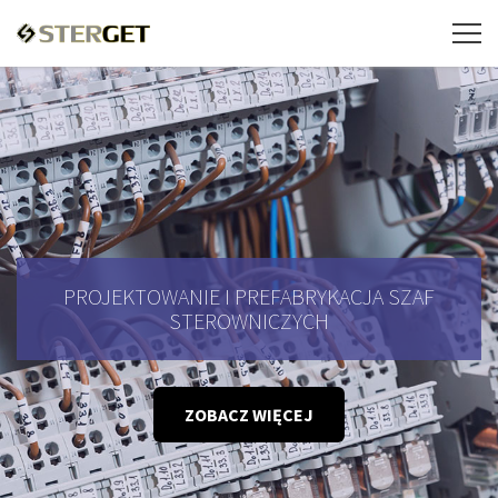
PROJEKTOWANIE I PREFABRYKACJA SZAF
STEROWNICZYCH
ZOBACZ WIĘCEJ