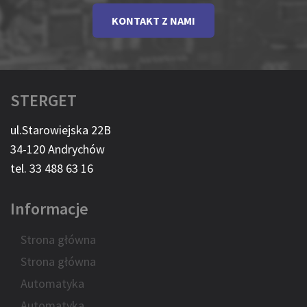
KONTAKT Z NAMI
STERGET
ul.Starowiejska 22B
34-120 Andrychów
tel. 33 488 63 16
Informacje
Strona główna
Strona główna
Automatyka
Automatyka