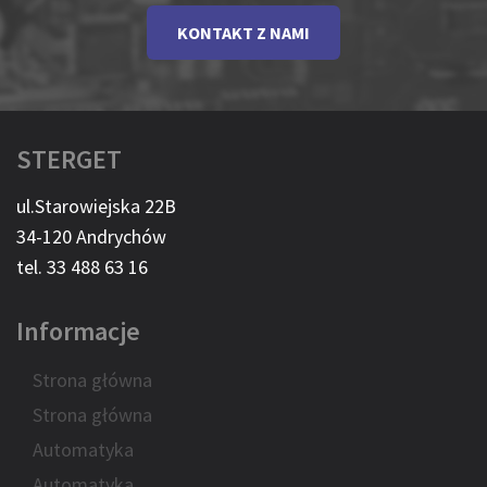
KONTAKT Z NAMI
STERGET
ul.Starowiejska 22B
34-120 Andrychów
tel. 33 488 63 16
Informacje
Strona główna
Strona główna
Automatyka
Automatyka