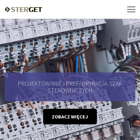
PROJEKTOWANIE I PREFABRYKACJA SZAF
STEROWNICZYCH
ZOBACZ WIĘCEJ