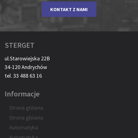
KONTAKT Z NAMI
STERGET
ul.Starowiejska 22B
34-120 Andrychów
tel. 33 488 63 16
Informacje
Strona główna
Strona główna
Automatyka
Automatyka