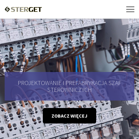
PROJEKTOWANIE I PREFABRYKACJA SZAF
STEROWNICZYCH
ZOBACZ WIĘCEJ