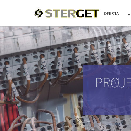
OFERTA
U
PROJE