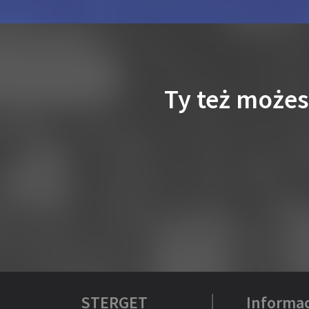
Ty też może
STERGET
Informac