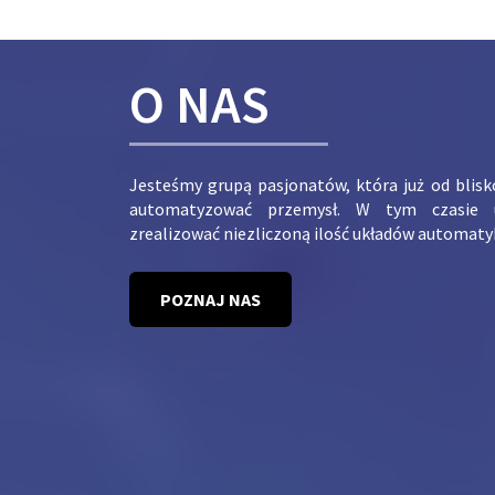
O NAS
Jesteśmy grupą pasjonatów, która już od blis
automatyzować przemysł. W tym czasie 
zrealizować niezliczoną ilość układów automaty
POZNAJ NAS