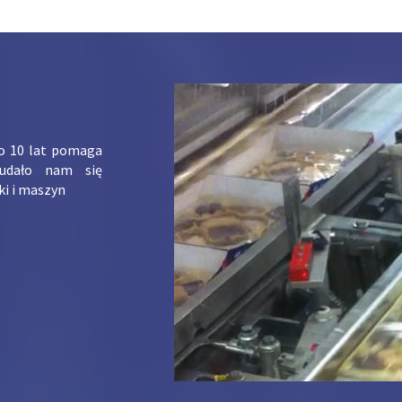
ko 10 lat pomaga
udało nam się
ki i maszyn