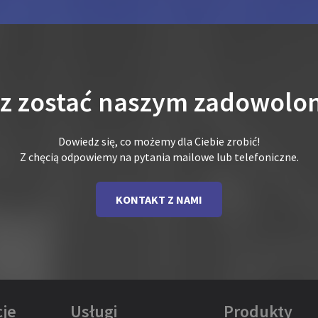
sz zostać naszym zadowolo
Dowiedz się, co możemy dla Ciebie zrobić!
Z chęcią odpowiemy na pytania mailowe lub telefoniczne.
KONTAKT Z NAMI
je
Usługi
Produkty