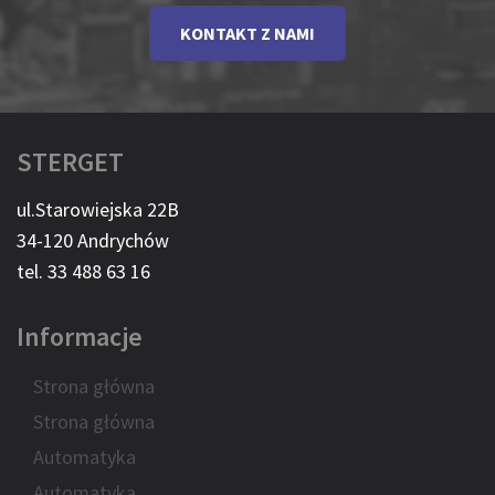
KONTAKT Z NAMI
STERGET
ul.Starowiejska 22B
34-120 Andrychów
tel. 33 488 63 16
Informacje
Strona główna
Strona główna
Automatyka
Automatyka