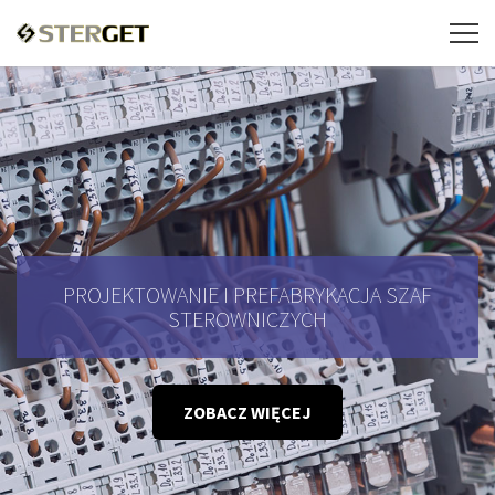
PROJEKTOWANIE I PREFABRYKACJA SZAF
STEROWNICZYCH
ZOBACZ WIĘCEJ