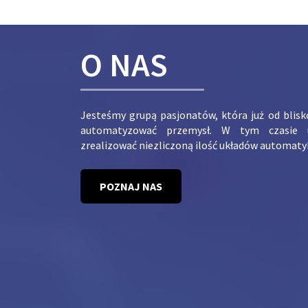
O NAS
Jesteśmy grupą pasjonatów, która już od blis
automatyzować przemysł. W tym czasie 
zrealizować niezliczoną ilość układów automaty
POZNAJ NAS