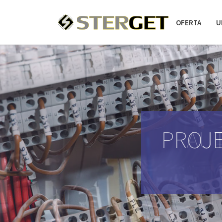
OFERTA
U
PROJE