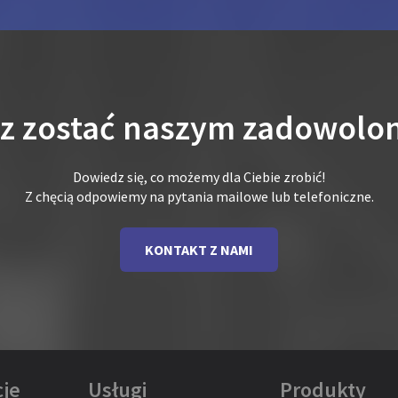
sz zostać naszym zadowolo
Dowiedz się, co możemy dla Ciebie zrobić!
Z chęcią odpowiemy na pytania mailowe lub telefoniczne.
KONTAKT Z NAMI
je
Usługi
Produkty