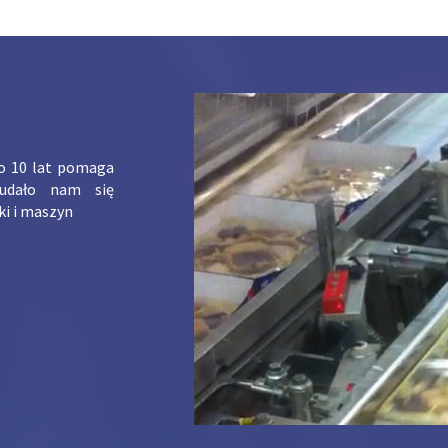
ko 10 lat pomaga
udało nam się
ki i maszyn