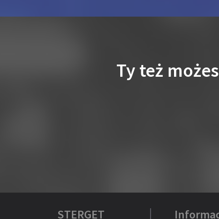
Ty też może
STERGET
Informac