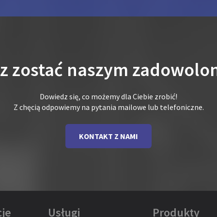
sz zostać naszym zadowolo
Dowiedz się, co możemy dla Ciebie zrobić!
Z chęcią odpowiemy na pytania mailowe lub telefoniczne.
KONTAKT Z NAMI
je
Usługi
Produkty