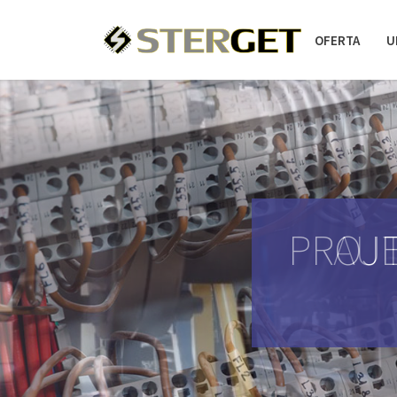
OFERTA
U
PROJE