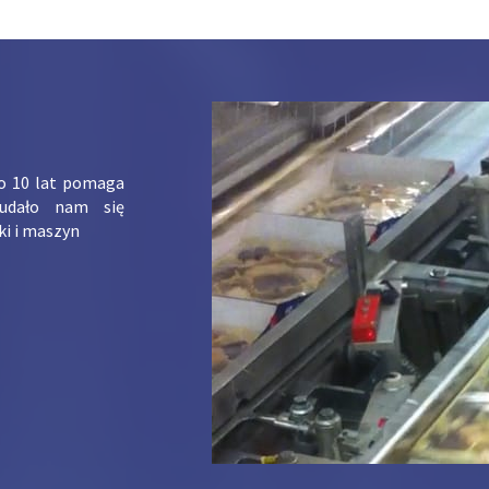
ko 10 lat pomaga
udało nam się
ki i maszyn