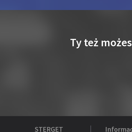
Ty też może
STERGET
Informac