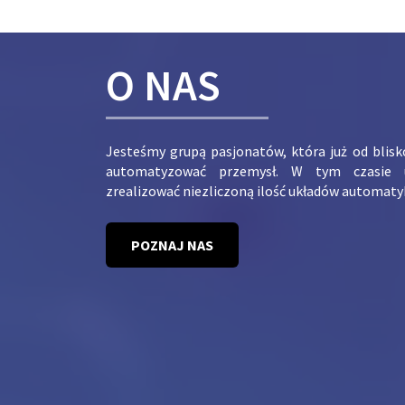
O NAS
Jesteśmy grupą pasjonatów, która już od blis
automatyzować przemysł. W tym czasie 
zrealizować niezliczoną ilość układów automaty
POZNAJ NAS