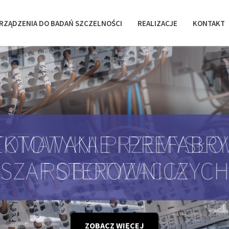
RZĄDZENIA DO BADAŃ SZCZELNOŚCI
REALIZACJE
KONTAKT
KTOWANIE I PREFABR
SZAF STEROWNICZYC
ZOBACZ WIĘCEJ