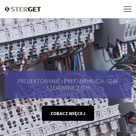
PROJEKTOWANIE I PREFABRYKACJA SZAF
STEROWNICZYCH
ZOBACZ WIĘCEJ