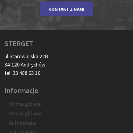
KONTAKT Z NAMI
STERGET
ul.Starowiejska 22B
34-120 Andrychów
tel. 33 488 63 16
Informacje
Strona główna
Strona główna
Automatyka
Automatyka