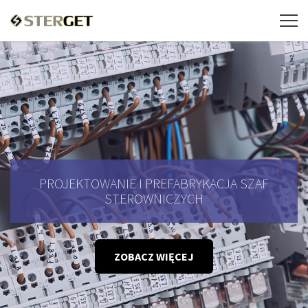
PROJEKTOWANIE I PREFABRYKACJA SZAF
STEROWNICZYCH
ZOBACZ WIĘCEJ