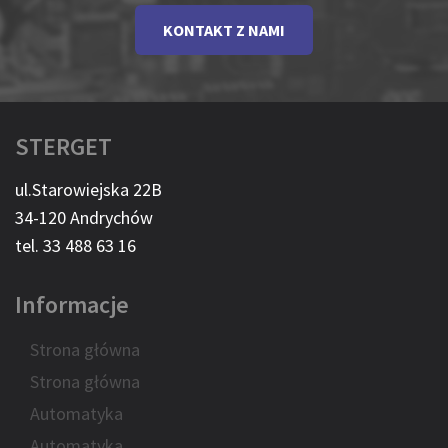
KONTAKT Z NAMI
STERGET
ul.Starowiejska 22B
34-120 Andrychów
tel. 33 488 63 16
Informacje
Strona główna
Strona główna
Automatyka
Automatyka