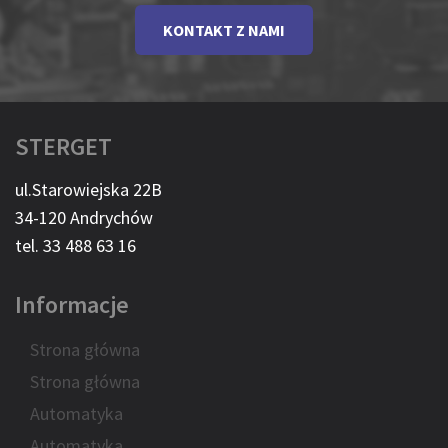
KONTAKT Z NAMI
STERGET
ul.Starowiejska 22B
34-120 Andrychów
tel. 33 488 63 16
Informacje
Strona główna
Strona główna
Automatyka
Automatyka