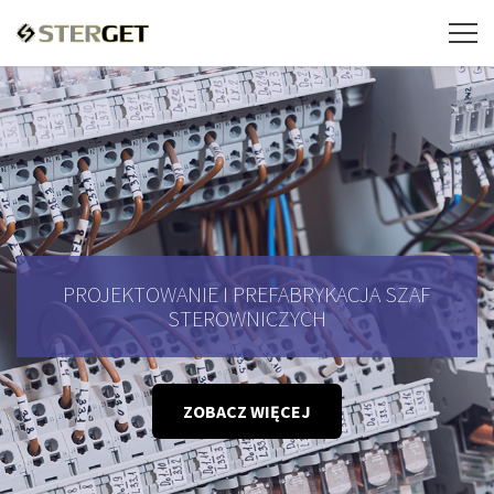
PROJEKTOWANIE I PREFABRYKACJA SZAF
STEROWNICZYCH
ZOBACZ WIĘCEJ