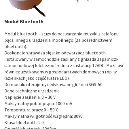
Moduł Bluetooth
Moduł bluetooth – służy do odtwarzania muzyki z telefonu
bądź innego urządzenia mobilnego (za pośrednictwem
bluetooth).
Doskonale sprawdza się jako odtwarzacz bluetooth
instalowany w samochodzie zasilany z gniazda zapalniczki
samochodowej lub bezpośrednio z instalacji 12VDC. Może być
również użytkowany w gospodarstwach domowych (np. w
łazienkach jako część lustra LED).
Do modułu oferujemy dedykowane głośniki
SGS-50
Dane techniczne urządzenia:
Napięcie zasilania: 8 – 30 V
Maksymalny pobór prądu: 1000 mA
Temperatura pracy: 0 – 50 ̊C
Maksymalna wilgotność względna: 80%
Klasa bluetooth: 2.0
Czułość bluetooth: 82dBm