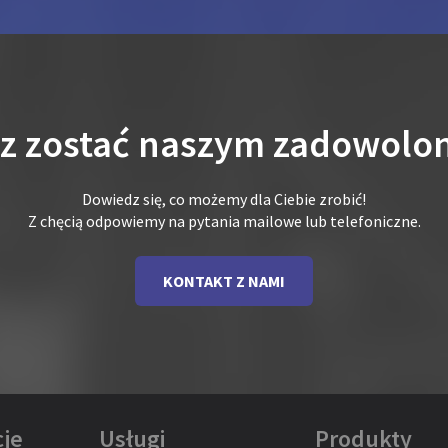
sz zostać naszym zadowolo
Dowiedz się, co możemy dla Ciebie zrobić!
Z chęcią odpowiemy na pytania mailowe lub telefoniczne.
KONTAKT Z NAMI
je
Usługi
Produkty