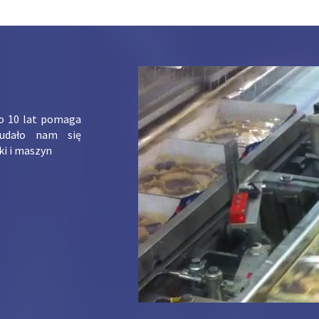
ko 10 lat pomaga
udało nam się
ki i maszyn