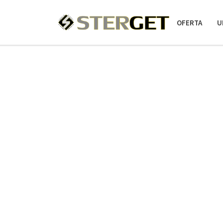
OFERTA
U