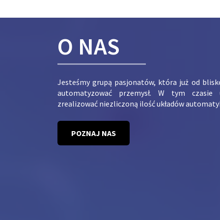
O NAS
Jesteśmy grupą pasjonatów, która już od blis
automatyzować przemysł. W tym czasie 
zrealizować niezliczoną ilość układów automaty
POZNAJ NAS