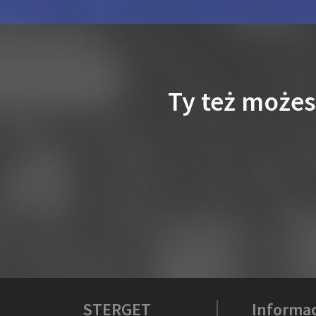
Ty też może
STERGET
Informac