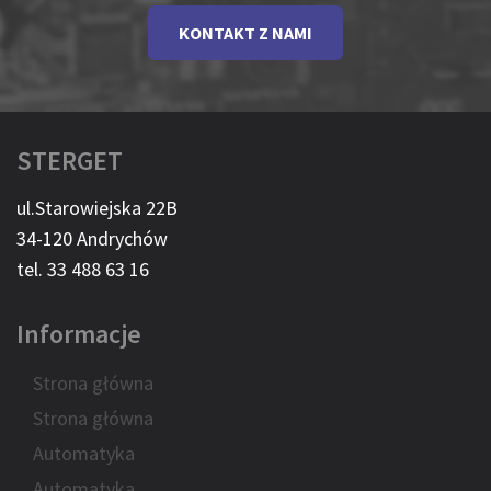
KONTAKT Z NAMI
STERGET
ul.Starowiejska 22B
34-120 Andrychów
tel. 33 488 63 16
Informacje
Strona główna
Strona główna
Automatyka
Automatyka