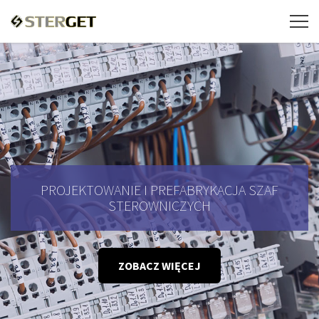
PROJEKTOWANIE I PREFABRYKACJA SZAF
STEROWNICZYCH
ZOBACZ WIĘCEJ