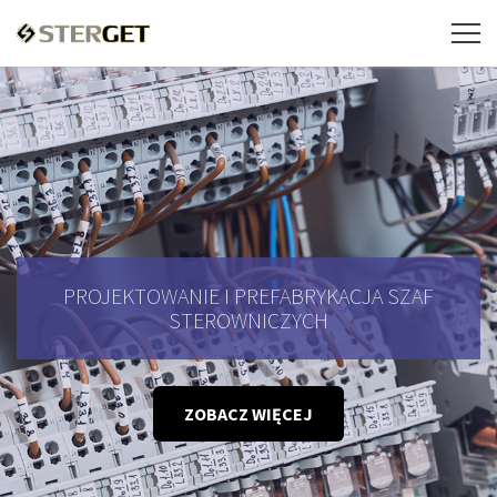
PROJEKTOWANIE I PREFABRYKACJA SZAF
STEROWNICZYCH
ZOBACZ WIĘCEJ