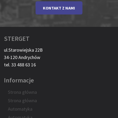
KONTAKT Z NAMI
STERGET
ul.Starowiejska 22B
34-120 Andrychów
tel. 33 488 63 16
Informacje
Strona główna
Strona główna
Automatyka
Automatyka