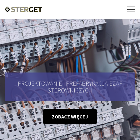
PROJEKTOWANIE I PREFABRYKACJA SZAF
STEROWNICZYCH
ZOBACZ WIĘCEJ