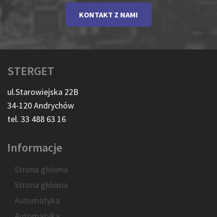
KONTAKT Z NAMI
STERGET
ul.Starowiejska 22B
34-120 Andrychów
tel. 33 488 63 16
Informacje
Strona główna
Strona główna
Automatyka
Automatyka