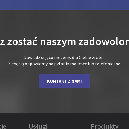
sz zostać naszym zadowolo
Dowiedz się, co możemy dla Ciebie zrobić!
Z chęcią odpowiemy na pytania mailowe lub telefoniczne.
KONTAKT Z NAMI
je
Usługi
Produkty