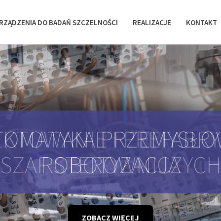
RZĄDZENIA DO BADAŃ SZCZELNOŚCI
REALIZACJE
KONTAKT
KTOWANIE I PREFABR
SZAF STEROWNICZYC
ZOBACZ WIĘCEJ