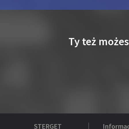
Ty też może
STERGET
Informac