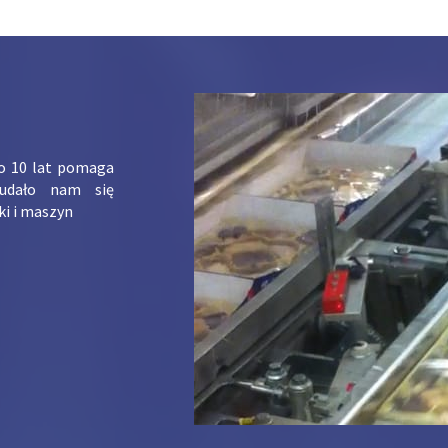
ko 10 lat pomaga
udało nam się
ki i maszyn