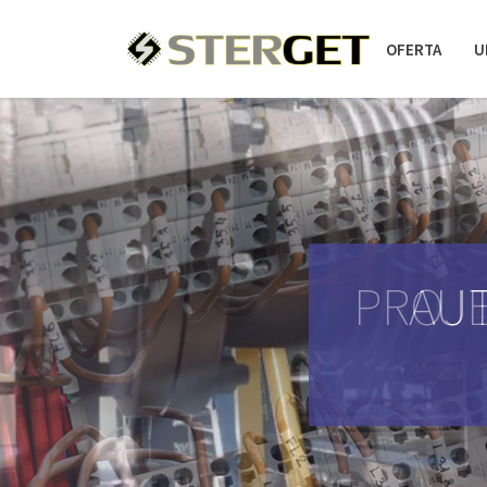
OFERTA
U
PROJE