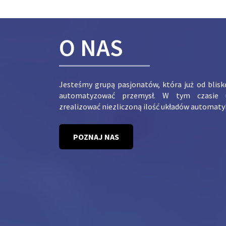
O NAS
Jesteśmy grupą pasjonatów, która już od blis
automatyzować przemysł. W tym czasie 
zrealizować niezliczoną ilość układów automaty
POZNAJ NAS