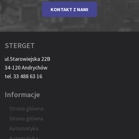
KONTAKT Z NAMI
STERGET
ul.Starowiejska 22B
34-120 Andrychów
tel. 33 488 63 16
Informacje
Strona główna
Strona główna
Automatyka
Automatyka