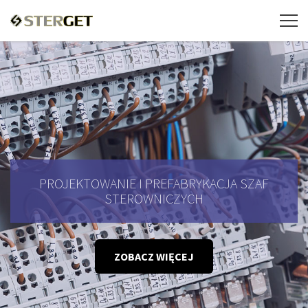
PROJEKTOWANIE I PREFABRYKACJA SZAF
STEROWNICZYCH
ZOBACZ WIĘCEJ