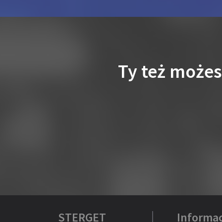
Ty też może
STERGET
Informac