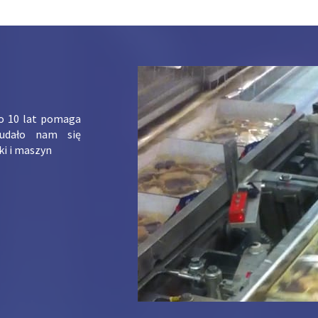
ko 10 lat pomaga
udało nam się
ki i maszyn