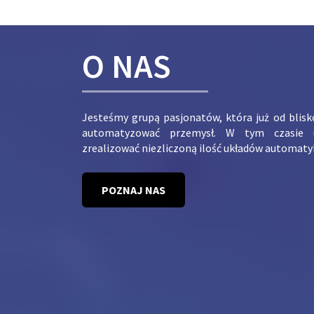
O NAS
Jesteśmy grupą pasjonatów, która już od blis
automatyzować przemysł. W tym czasie 
zrealizować niezliczoną ilość układów automaty
POZNAJ NAS