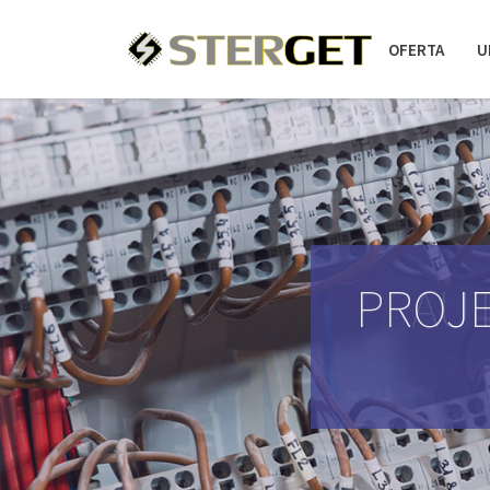
OFERTA
U
PROJE