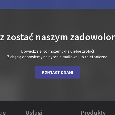
sz zostać naszym zadowolo
Dowiedz się, co możemy dla Ciebie zrobić!
Z chęcią odpowiemy na pytania mailowe lub telefoniczne.
KONTAKT Z NAMI
je
Usługi
Produkty