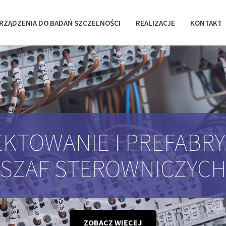
RZĄDZENIA DO BADAŃ SZCZELNOŚCI
REALIZACJE
KONTAKT
KTOWANIE I PREFABR
SZAF STEROWNICZYC
ZOBACZ WIĘCEJ