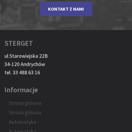
KONTAKT Z NAMI
STERGET
ul.Starowiejska 22B
34-120 Andrychów
tel. 33 488 63 16
Informacje
Strona główna
Strona główna
Automatyka
Automatyka