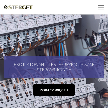
PROJEKTOWANIE I PREFABRYKACJA SZAF
STEROWNICZYCH
ZOBACZ WIĘCEJ