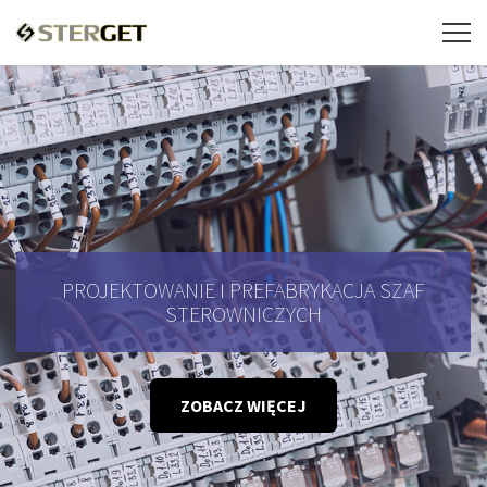
PROJEKTOWANIE I PREFABRYKACJA SZAF
STEROWNICZYCH
ZOBACZ WIĘCEJ