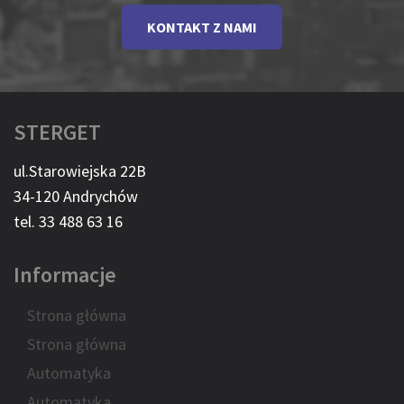
KONTAKT Z NAMI
STERGET
ul.Starowiejska 22B
34-120 Andrychów
tel. 33 488 63 16
Informacje
Strona główna
Strona główna
Automatyka
Automatyka