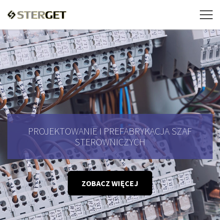
PROJEKTOWANIE I PREFABRYKACJA SZAF
STEROWNICZYCH
ZOBACZ WIĘCEJ