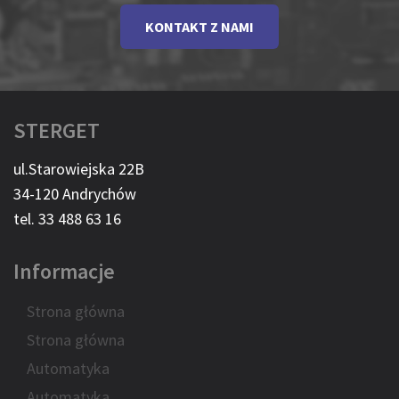
KONTAKT Z NAMI
STERGET
ul.Starowiejska 22B
34-120 Andrychów
tel. 33 488 63 16
Informacje
Strona główna
Strona główna
Automatyka
Automatyka