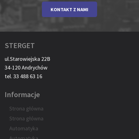
KONTAKT Z NAMI
STERGET
ul.Starowiejska 22B
34-120 Andrychów
tel. 33 488 63 16
Informacje
Strona główna
Strona główna
Automatyka
Automatyka