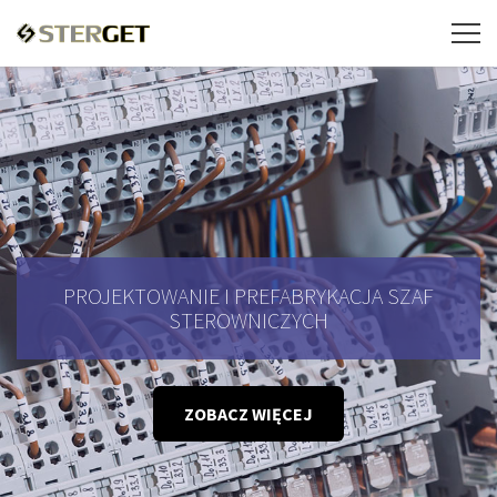
PROJEKTOWANIE I PREFABRYKACJA SZAF
STEROWNICZYCH
ZOBACZ WIĘCEJ