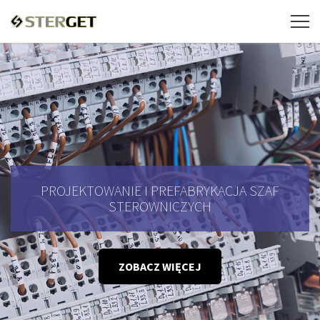
PROJEKTOWANIE I PREFABRYKACJA SZAF
STEROWNICZYCH
ZOBACZ WIĘCEJ