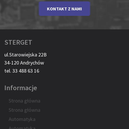
KONTAKT Z NAMI
STERGET
ul.Starowiejska 22B
34-120 Andrychów
tel. 33 488 63 16
Informacje
Strona główna
Strona główna
Automatyka
Automatyka