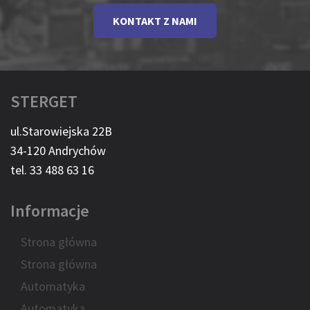
KONTAKT Z NAMI
STERGET
ul.Starowiejska 22B
34-120 Andrychów
tel. 33 488 63 16
Informacje
Strona główna
Strona główna
Automatyka
Automatyka