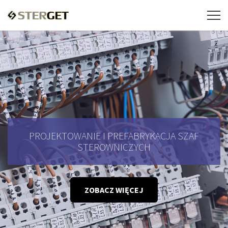
PROJEKTOWANIE I PREFABRYKACJA SZAF
STEROWNICZYCH
ZOBACZ WIĘCEJ