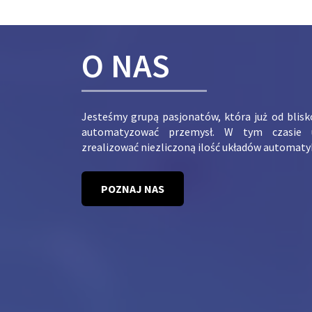
O NAS
Jesteśmy grupą pasjonatów, która już od blis
automatyzować przemysł. W tym czasie 
zrealizować niezliczoną ilość układów automaty
POZNAJ NAS