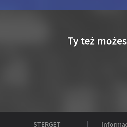
Ty też może
STERGET
Informac