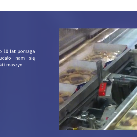
ko 10 lat pomaga
udało nam się
ki i maszyn