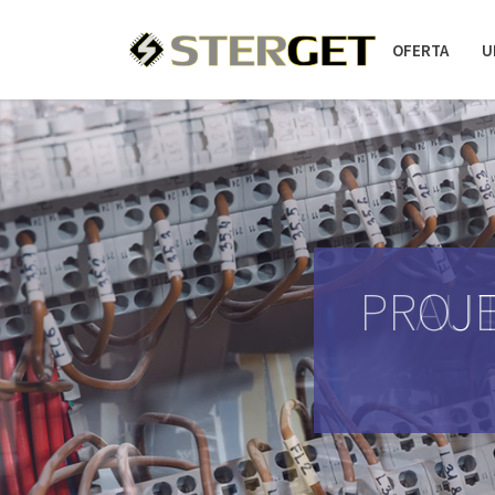
OFERTA
U
PROJE