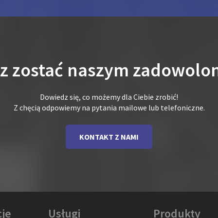
sz zostać naszym zadowolo
Dowiedz się, co możemy dla Ciebie zrobić!
Z chęcią odpowiemy na pytania mailowe lub telefoniczne.
KONTAKT Z NAMI
je
Usługi
Produkty