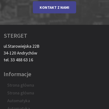
KONTAKT Z NAMI
STERGET
ul.Starowiejska 22B
34-120 Andrychów
tel. 33 488 63 16
Informacje
Strona główna
Strona główna
Automatyka
Automatyka