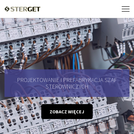
PROJEKTOWANIE I PREFABRYKACJA SZAF
STEROWNICZYCH
ZOBACZ WIĘCEJ