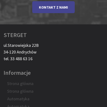
KONTAKT Z NAMI
STERGET
ul.Starowiejska 22B
34-120 Andrychów
tel. 33 488 63 16
Informacje
Strona główna
Strona główna
Automatyka
Automatyka