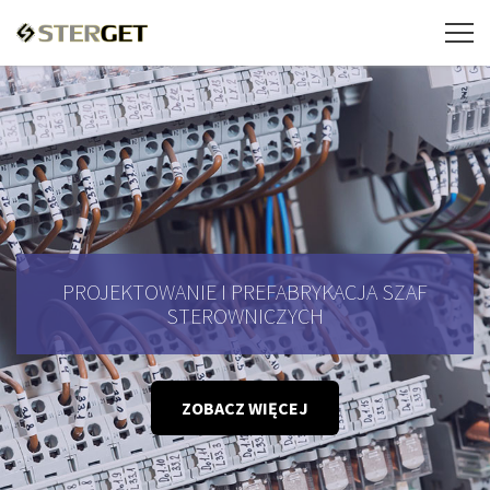
PROJEKTOWANIE I PREFABRYKACJA SZAF
STEROWNICZYCH
ZOBACZ WIĘCEJ