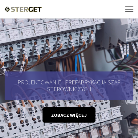
PROJEKTOWANIE I PREFABRYKACJA SZAF
STEROWNICZYCH
ZOBACZ WIĘCEJ