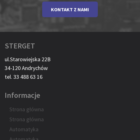
KONTAKT Z NAMI
STERGET
ul.Starowiejska 22B
34-120 Andrychów
tel. 33 488 63 16
Informacje
Strona główna
Strona główna
Automatyka
Automatyka