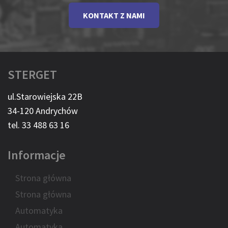
KONTAKT Z NAMI
STERGET
ul.Starowiejska 22B
34-120 Andrychów
tel. 33 488 63 16
Informacje
Strona główna
Strona główna
Automatyka
Automatyka