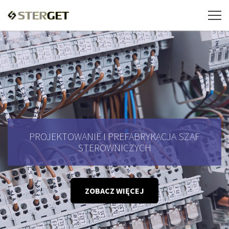
PROJEKTOWANIE I PREFABRYKACJA SZAF
STEROWNICZYCH
ZOBACZ WIĘCEJ