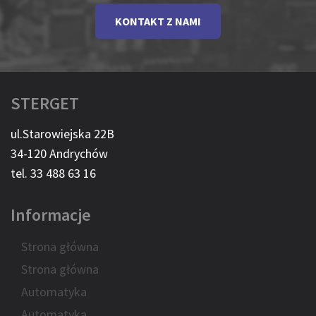
KONTAKT Z NAMI
STERGET
ul.Starowiejska 22B
34-120 Andrychów
tel. 33 488 63 16
Informacje
Strona główna
Strona główna
Automatyka
Automatyka