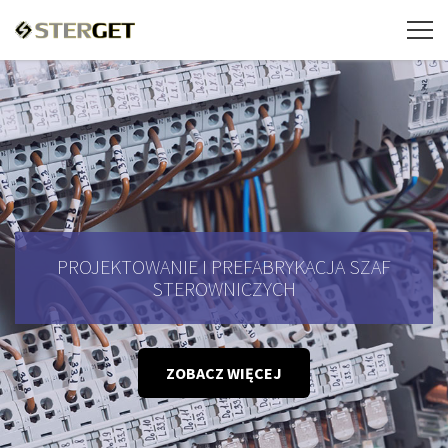
PROJEKTOWANIE I PREFABRYKACJA SZAF
STEROWNICZYCH
ZOBACZ WIĘCEJ