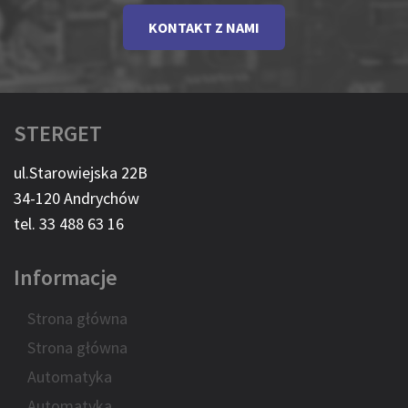
KONTAKT Z NAMI
STERGET
ul.Starowiejska 22B
34-120 Andrychów
tel. 33 488 63 16
Informacje
Strona główna
Strona główna
Automatyka
Automatyka