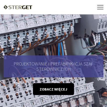
PROJEKTOWANIE I PREFABRYKACJA SZAF
STEROWNICZYCH
ZOBACZ WIĘCEJ