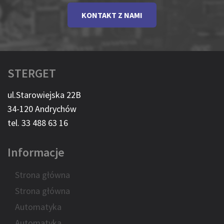
KONTAKT Z NAMI
STERGET
ul.Starowiejska 22B
34-120 Andrychów
tel. 33 488 63 16
Informacje
Strona główna
Strona główna
Automatyka
Automatyka