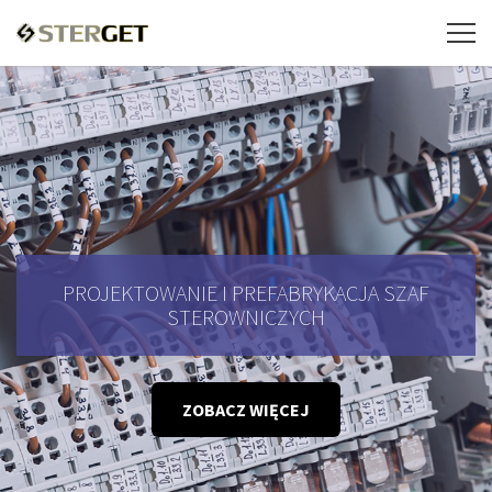
PROJEKTOWANIE I PREFABRYKACJA SZAF
STEROWNICZYCH
ZOBACZ WIĘCEJ