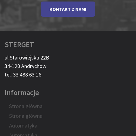
KONTAKT Z NAMI
STERGET
ul.Starowiejska 22B
34-120 Andrychów
tel. 33 488 63 16
Informacje
Strona główna
Strona główna
Automatyka
Automatyka