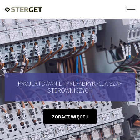
PROJEKTOWANIE I PREFABRYKACJA SZAF
STEROWNICZYCH
ZOBACZ WIĘCEJ